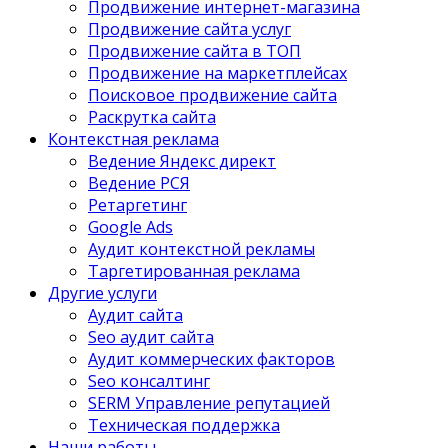
Продвижение интернет-магазина
Продвижение сайта услуг
Продвижение сайта в ТОП
Продвижение на маркетплейсах
Поисковое продвижение сайта
Раскрутка сайта
Контекстная реклама
Ведение Яндекс директ
Ведение РСЯ
Ретаргетинг
Google Ads
Аудит контекстной рекламы
Таргетированная реклама
Другие услуги
Аудит сайта
Seo аудит сайта
Аудит коммерческих факторов
Seo консалтинг
SERM Управление репутацией
Техническая поддержка
Наши работы