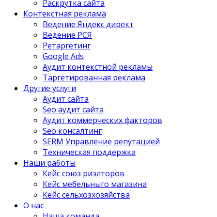
Раскрутка сайта
Контекстная реклама
Ведение Яндекс директ
Ведение РСЯ
Ретаргетинг
Google Ads
Аудит контекстной рекламы
Таргетированная реклама
Другие услуги
Аудит сайта
Seo аудит сайта
Аудит коммерческих факторов
Seo консалтинг
SERM Управление репутацией
Техническая поддержка
Наши работы
Кейс союз риэлторов
Кейс мебельныго магазина
Кейс сельхозхозяйства
О нас
Наша команда