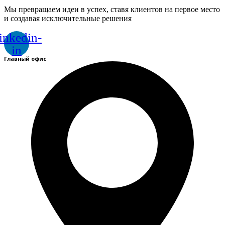
Мы превращаем идеи в успех, ставя клиентов на первое место
и создавая исключительные решения
inkedin-
in
Главный офис