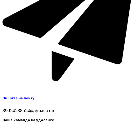
Пишите на почту
89054588554@gmail.com
Наша команда на удалёнке