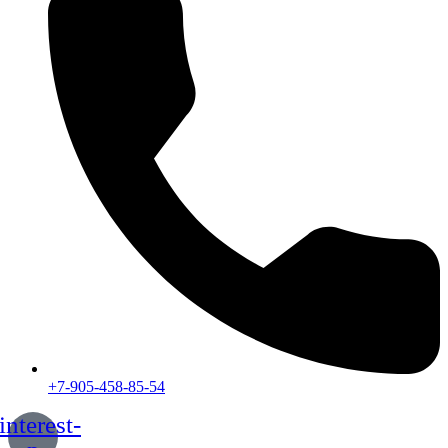
+7-905-458-85-54
interest-