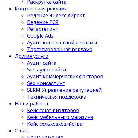
Раскрутка сайта
Контекстная реклама
Ведение Яндекс директ
Ведение РСЯ
Ретаргетинг
Google Ads
Аудит контекстной рекламы
Таргетированная реклама
Другие услуги
Аудит сайта
Seo аудит сайта
Аудит коммерческих факторов
Seo консалтинг
SERM Управление репутацией
Техническая поддержка
Наши работы
Кейс союз риэлторов
Кейс мебельныго магазина
Кейс сельхозхозяйства
О нас
Наша команда