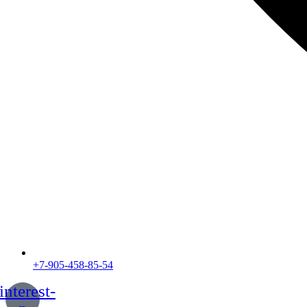
+7-905-458-85-54
interest-