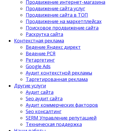
Продвижение интернет-магазина
Продвижение сайта услуг
Продвижение сайта в ТОП
Продвижение на маркетплейсах
Поисковое продвижение сайта
Раскрутка сайта
Контекстная реклама
Ведение Яндекс директ
Ведение РСЯ
Ретаргетинг
Google Ads
Аудит контекстной рекламы
Таргетированная реклама
Другие услуги
Аудит сайта
Seo аудит сайта
Аудит коммерческих факторов
Seo консалтинг
SERM Управление репутацией
Техническая поддержка
Наши работы