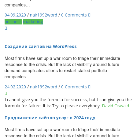
companies…
04.09.2020
/
nair1992word
/
0 Comments
business
marketing
Создание сайтов на WordPress
Most firms have set up a war room to triage their immediate
response to the crisis. But the lack of visibility around future
demand complicates efforts to restart stalled portfolio
companies…
24.02.2020
/
nair1992word
/
0 Comments
I cannot give you the formula for success, but I can give you the
formula for failure. It is: Try to please everybody.
David Oswald
Продвижение сайтов услуг в 2024 году
Most firms have set up a war room to triage their immediate
response to the crisis. But the lack of visibility around future