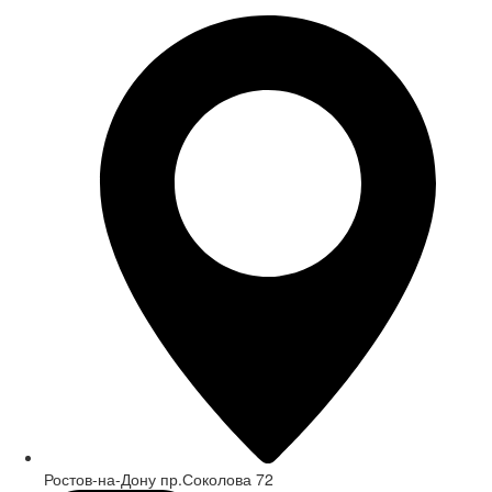
Ростов-на-Дону пр.Соколова 72