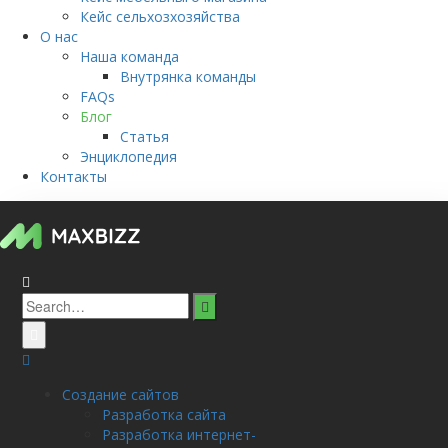
Кейс сельхозхозяйства
О нас
Наша команда
Внутрянка команды
FAQs
Блог
Статья
Энциклопедия
Контакты
Search
for:
Создание сайтов
Разработка сайта
Разработка интернет-