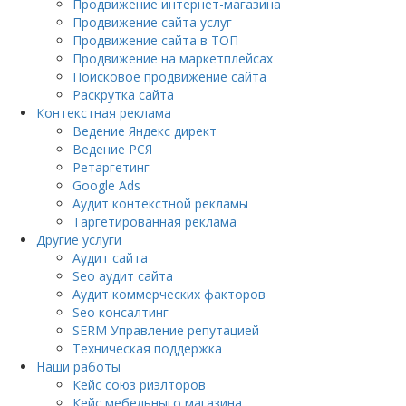
Продвижение интернет-магазина
Продвижение сайта услуг
Продвижение сайта в ТОП
Продвижение на маркетплейсах
Поисковое продвижение сайта
Раскрутка сайта
Контекстная реклама
Ведение Яндекс директ
Ведение РСЯ
Ретаргетинг
Google Ads
Аудит контекстной рекламы
Таргетированная реклама
Другие услуги
Аудит сайта
Seo аудит сайта
Аудит коммерческих факторов
Seo консалтинг
SERM Управление репутацией
Техническая поддержка
Наши работы
Кейс союз риэлторов
Кейс мебельныго магазина